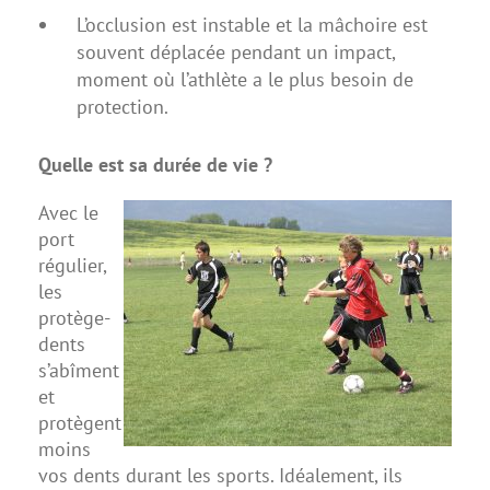
L’occlusion est instable et la mâchoire est
souvent déplacée pendant un impact,
moment où l’athlète a le plus besoin de
protection.
Quelle est sa durée de vie ?
Avec le
port
régulier,
les
protège-
dents
s’abîment
et
protègent
moins
vos dents durant les sports. Idéalement, ils