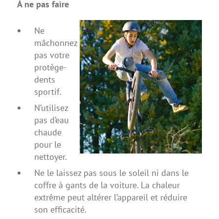
À ne pas faire
Ne
mâchonnez
pas votre
protège-
dents
sportif.
N’utilisez
pas d’eau
chaude
pour le
nettoyer.
Ne le laissez pas sous le soleil ni dans le
coffre à gants de la voiture. La chaleur
extrême peut altérer l’appareil et réduire
son efficacité.