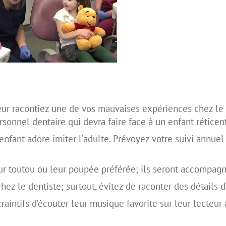
eur racontiez une de vos mauvaises expériences chez le de
rsonnel dentaire qui devra faire face à un enfant réticent
enfant adore imiter l’adulte. Prévoyez votre suivi annuel
 toutou ou leur poupée préférée; ils seront accompagné
ez le dentiste; surtout, évitez de raconter des détails d’
aintifs d’écouter leur musique favorite sur leur lecteur 