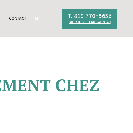
T. 819 770-3636
CONTACT
EN
80. RUE BELLEAU GATINEAU
LEMENT CHEZ