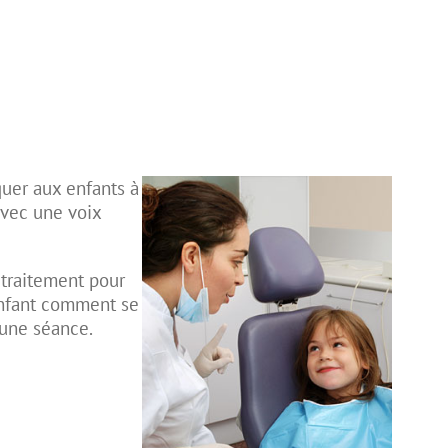
quer aux enfants à
avec une voix
 traitement pour
 enfant comment se
d’une séance.