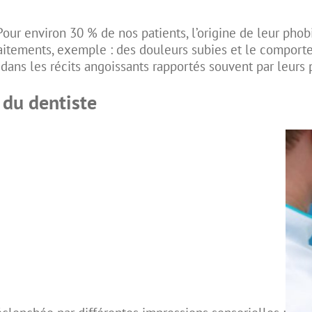
Pour environ 30 % de nos patients, l’origine de leur pho
itements, exemple : des douleurs subies et le comportem
 dans les récits angoissants rapportés souvent par leurs 
 du dentiste