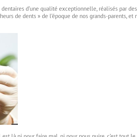
s dentaires
d’une qualité exceptionnelle, réalisés par des
cheurs de dents » de l’époque de nos grands-parents, et
Il est là ni pour faire mal, ni pour nous nuire, c’est tout 