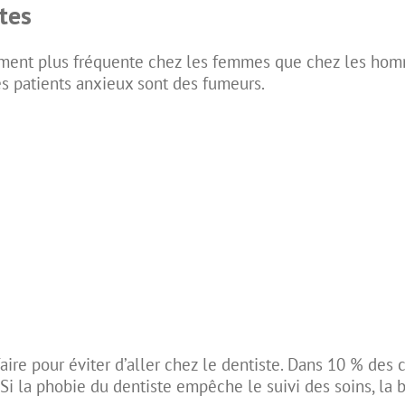
tes
lement plus fréquente chez les femmes que chez les hom
s patients anxieux sont des fumeurs.
ire pour éviter d’aller chez le dentiste. Dans 10 % des ca
i la phobie du dentiste empêche le suivi des soins, la 