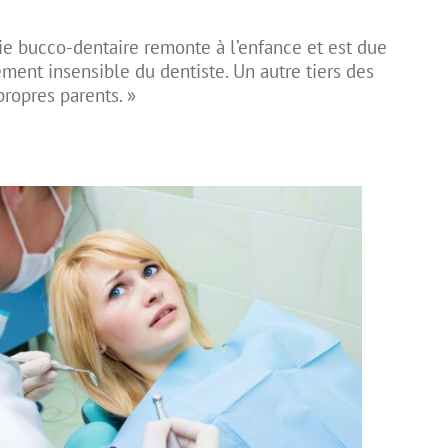
bie bucco-dentaire remonte à l’enfance et est due
ent insensible du dentiste. Un autre tiers des
propres parents. »