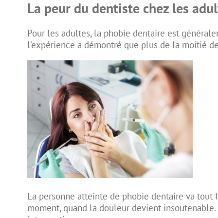
La peur du dentiste chez les adul
Pour les adultes, la phobie dentaire est généra
l’expérience a démontré que plus de la moitié de
La personne atteinte de phobie dentaire va tout fa
moment, quand la douleur devient insoutenable. S