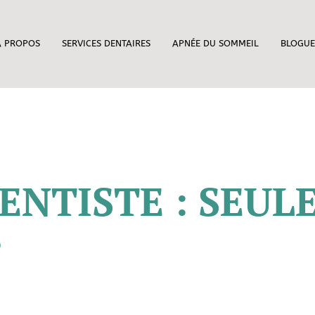
À PROPOS
SERVICES DENTAIRES
APNÉE DU SOMMEIL
BLOGUE
ENTISTE : SEU
?