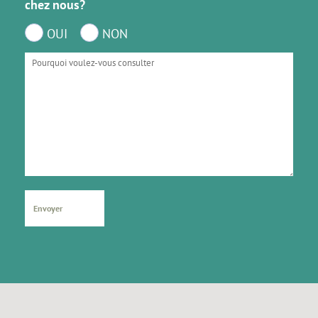
chez nous?
OUI
NON