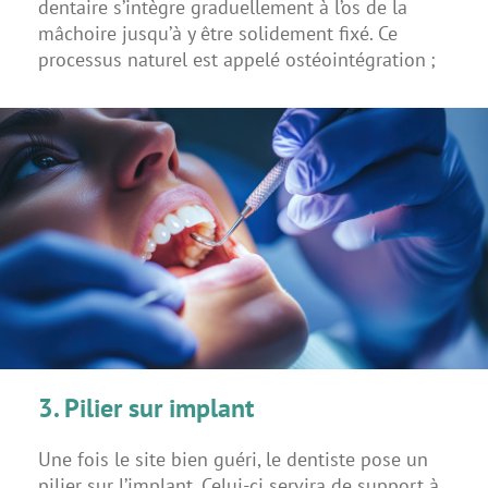
dentaire s’intègre graduellement à l’os de la
mâchoire jusqu’à y être solidement fixé. Ce
processus naturel est appelé ostéointégration ;
3. Pilier sur implant
Une fois le site bien guéri, le dentiste pose un
pilier sur l’implant. Celui-ci servira de support à