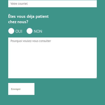
Êtes vous déja patient
chez nous?
OUI
NON