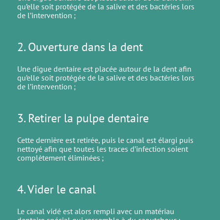
qu’elle soit protégée de la salive et des bactéries lors
de l’intervention ;
2. Ouverture dans la dent
Une digue dentaire est placée autour de la dent afin
qu’elle soit protégée de la salive et des bactéries lors
de l’intervention ;
3. Retirer la pulpe dentaire
Cette dernière est retirée, puis le canal est élargi puis
nettoyé afin que toutes les traces d’infection soient
complètement éliminées ;
4. Vider le canal
Le canal vidé est alors rempli avec un matériau
dentaire spécial qui ressemble à du caoutchouc ;