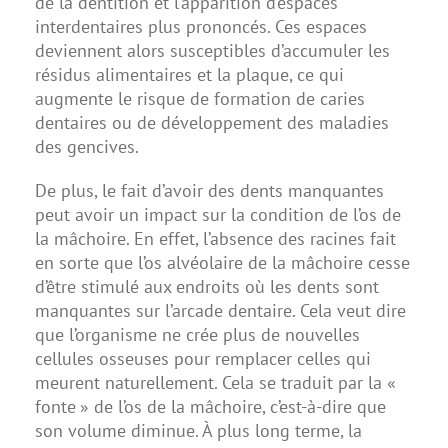
de la dentition et l’apparition d’espaces
interdentaires plus prononcés. Ces espaces
deviennent alors susceptibles d’accumuler les
résidus alimentaires et la plaque, ce qui
augmente le risque de formation de caries
dentaires ou de développement des maladies
des gencives.
De plus, le fait d’avoir des dents manquantes
peut avoir un impact sur la condition de l’os de
la mâchoire. En effet, l’absence des racines fait
en sorte que l’os alvéolaire de la mâchoire cesse
d’être stimulé aux endroits où les dents sont
manquantes sur l’arcade dentaire. Cela veut dire
que l’organisme ne crée plus de nouvelles
cellules osseuses pour remplacer celles qui
meurent naturellement. Cela se traduit par la «
fonte » de l’os de la mâchoire, c’est-à-dire que
son volume diminue. À plus long terme, la