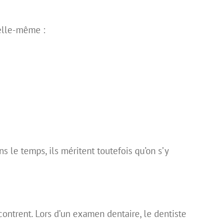
 elle-même :
s le temps, ils méritent toutefois qu’on s’y
ontrent. Lors d’un examen dentaire, le dentiste