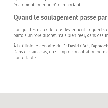
également jouer un rôle important.
Quand le soulagement passe par 
Lorsque les maux de tête deviennent fréquents ou p
parfois un rôle discret, mais bien réel, dans ces i
À la Clinique dentaire du Dr David Côté, l’appro
Dans certains cas, une simple consultation permet 
confortable.