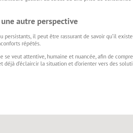
une autre perspective
ersistants, il peut être rassurant de savoir qu’il existe
nconforts répétés.
che se veut attentive, humaine et nuancée, afin de compr
déjà d’éclaircir la situation et d’orienter vers des solu