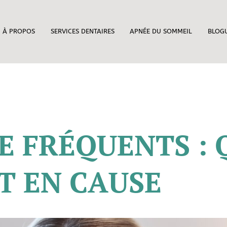
À PROPOS
SERVICES DENTAIRES
APNÉE DU SOMMEIL
BLOG
E FRÉQUENTS :
T EN CAUSE