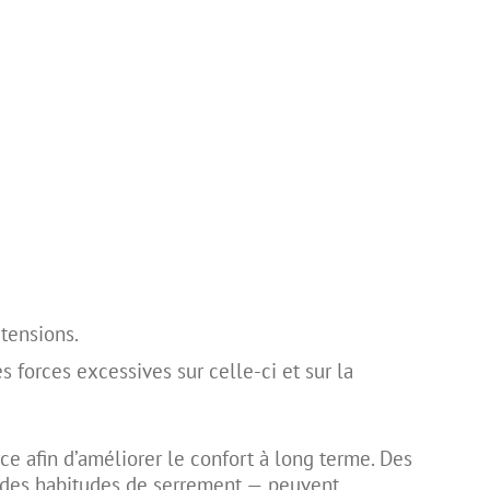
tensions.
es forces excessives sur celle-ci et sur la
rce afin d’améliorer le confort à long terme. Des
 des habitudes de serrement — peuvent