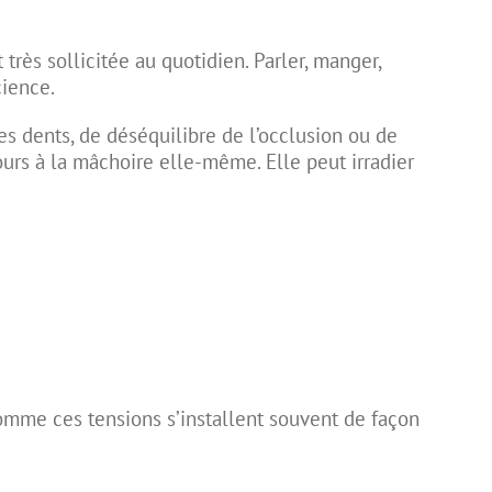
rès sollicitée au quotidien. Parler, manger,
cience.
es dents
, de déséquilibre de l’occlusion ou de
ours à la mâchoire elle-même. Elle peut irradier
omme ces tensions s’installent souvent de façon