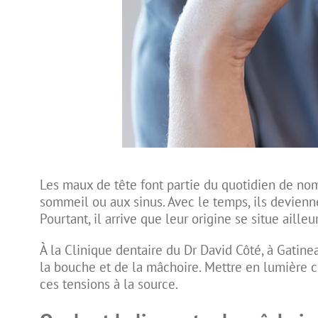
Les maux de tête font partie du quotidien de no
sommeil ou aux sinus. Avec le temps, ils devienne
Pourtant, il arrive que leur origine se situe aill
À la Clinique dentaire du Dr David Côté, à Gatine
la bouche et de la mâchoire. Mettre en lumière c
ces tensions à la source.