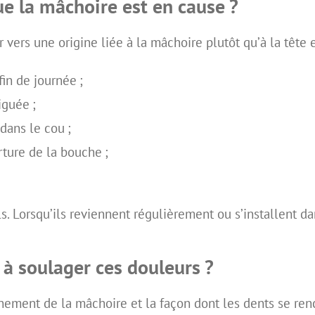
e la mâchoire est en cause ?
er vers une origine liée à la mâchoire plutôt qu’à la tête
in de journée ;
iguée ;
dans le cou ;
ture de la bouche ;
. Lorsqu’ils reviennent régulièrement ou s’installent dan
à soulager ces douleurs ?
nement de la mâchoire et la façon dont les dents se renc