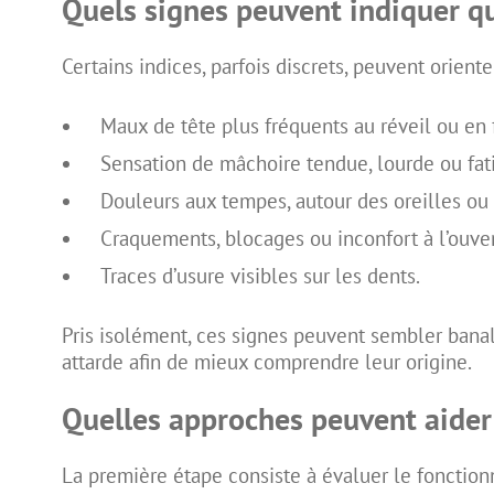
Quels signes peuvent indiquer qu
Certains indices, parfois discrets, peuvent orient
Maux de tête plus fréquents au réveil ou en f
Sensation de mâchoire tendue, lourde ou fat
Douleurs aux tempes, autour des oreilles ou 
Craquements, blocages ou inconfort à l’ouver
Traces d’usure visibles sur les dents.
Pris isolément, ces signes peuvent sembler banals
attarde afin de mieux comprendre leur origine.
Quelles approches peuvent aider 
La première étape consiste à évaluer le fonction