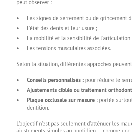
peut observer :
Les signes de serrement ou de grincement de
L’état des dents et leur usure ;
La mobilité et la sensibilité de l’articulation 
Les tensions musculaires associées.
Selon la situation, différentes approches peuvent
Conseils personnalisés :
pour réduire le serr
Ajustements ciblés ou traitement orthodon
Plaque occlusale sur mesure
: portée surtout
dentition.
L’objectif n’est pas seulement d’atténuer les mau
ajustements simples au quotidien — comme une m