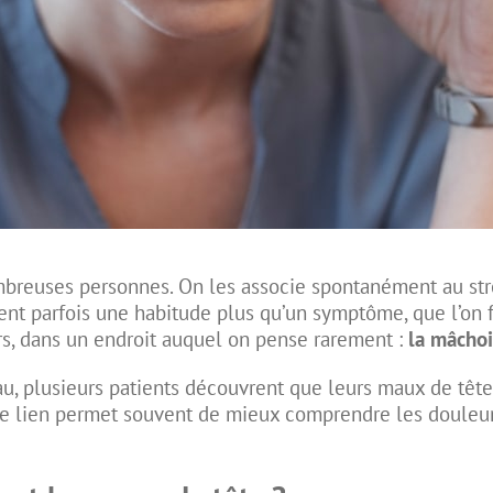
mbreuses personnes. On les associe spontanément au stre
nt parfois une habitude plus qu’un symptôme, que l’on fin
eurs, dans un endroit auquel on pense rarement :
la mâchoi
au, plusieurs patients découvrent que leurs maux de tête
e lien permet souvent de mieux comprendre les douleurs 